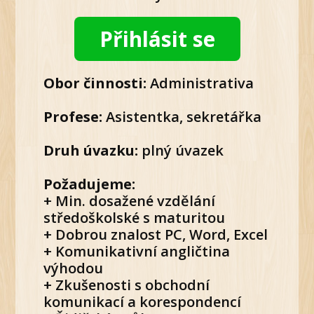
Přihlásit se
Obor činnosti:
Administrativa
Profese:
Asistentka, sekretářka
Druh úvazku:
plný úvazek
Požadujeme:
+ Min. dosažené vzdělání
středoškolské s maturitou
+ Dobrou znalost PC, Word, Excel
+ Komunikativní angličtina
výhodou
+ Zkušenosti s obchodní
komunikací a korespondencí