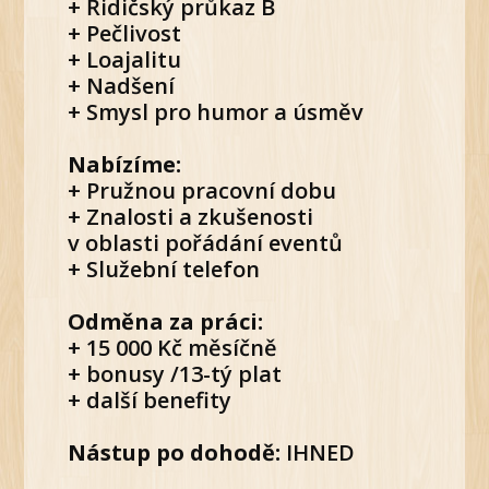
+ Řidičský průkaz B
+ Pečlivost
+ Loajalitu
+ Nadšení
+ Smysl pro humor a úsměv
Nabízíme:
+ Pružnou pracovní dobu
+ Znalosti a zkušenosti
v oblasti pořádání eventů
+ Služební telefon
Odměna za práci:
+ 15 000 Kč měsíčně
+ bonusy /13-tý plat
+ další benefity
Nástup po dohodě:
IHNED